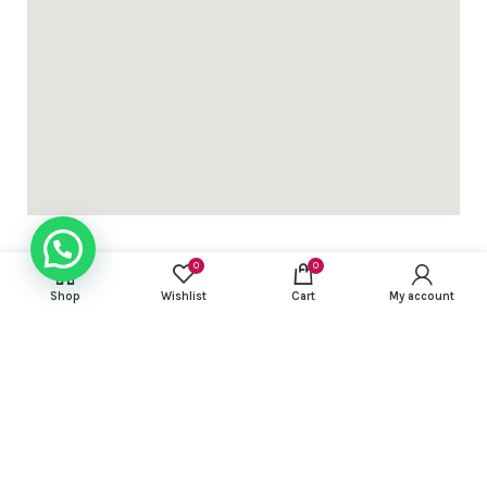
0
0
Shop
Wishlist
Cart
My account
USEFUL LINKS
FOOTER MENU