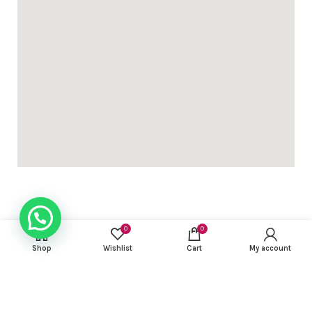
0
0
USEFUL LINKS
Shop
Wishlist
Cart
My account
FOOTER MENU